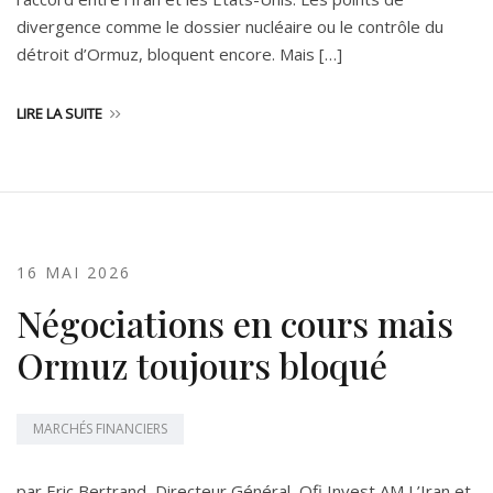
divergence comme le dossier nucléaire ou le contrôle du
détroit d’Ormuz, bloquent encore. Mais […]
LIRE LA SUITE
16 MAI 2026
Négociations en cours mais
Ormuz toujours bloqué
MARCHÉS FINANCIERS
par Eric Bertrand, Directeur Général, Ofi Invest AM L’Iran et