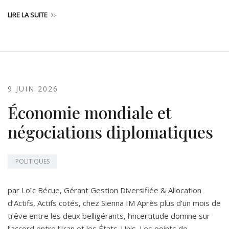
LIRE LA SUITE
9 JUIN 2026
Économie mondiale et
négociations diplomatiques
POLITIQUES
par Loïc Bécue, Gérant Gestion Diversifiée & Allocation
d’Actifs, Actifs cotés, chez Sienna IM Après plus d’un mois de
trêve entre les deux belligérants, l’incertitude domine sur
l’accord entre l’Iran et les États-Unis. Les points de