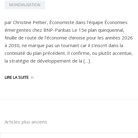
MONDIALISATION
par Christine Peltier, Économiste dans l’équipe Économies
émergentes chez BNP-Paribas Le 15e plan quinquennal,
feuille de route de l’économie chinoise pour les années 2026
à 2030, ne marque pas un tournant car il s’inscrit dans la
continuité du plan précédent. Il confirme, ou plutôt accentue,
la stratégie de développement de la […]
LIRE LA SUITE
Navigation
Articles plus anciens
des