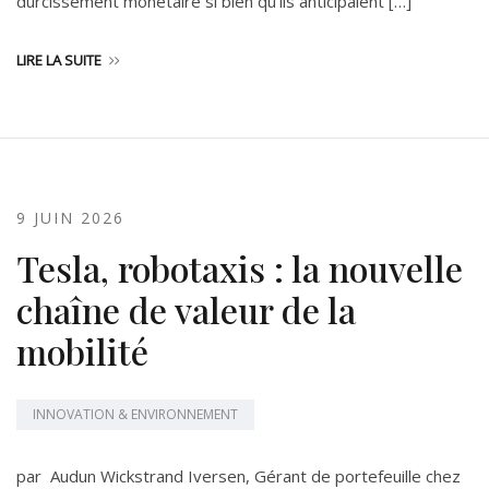
durcissement monétaire si bien qu’ils anticipaient […]
LIRE LA SUITE
9 JUIN 2026
Tesla, robotaxis : la nouvelle
chaîne de valeur de la
mobilité
INNOVATION & ENVIRONNEMENT
par Audun Wickstrand Iversen, Gérant de portefeuille chez