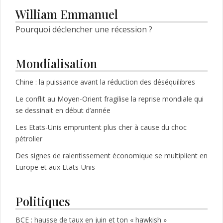
articles
William Emmanuel
Pourquoi déclencher une récession ?
Mondialisation
Chine : la puissance avant la réduction des déséquilibres
Le conflit au Moyen-Orient fragilise la reprise mondiale qui
se dessinait en début d’année
Les Etats-Unis empruntent plus cher à cause du choc
pétrolier
Des signes de ralentissement économique se multiplient en
Europe et aux Etats-Unis
Politiques
BCE : hausse de taux en juin et ton « hawkish »