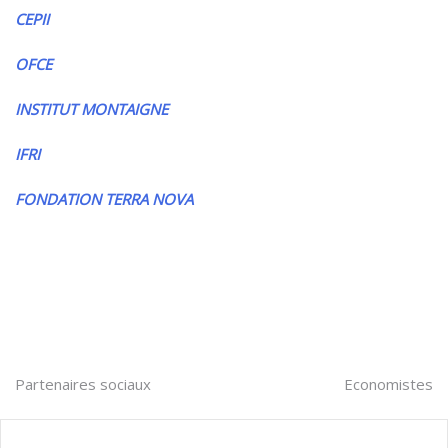
CEPII
OFCE
INSTITUT MONTAIGNE
IFRI
FONDATION TERRA NOVA
Navigation
Partenaires sociaux
Economistes
de