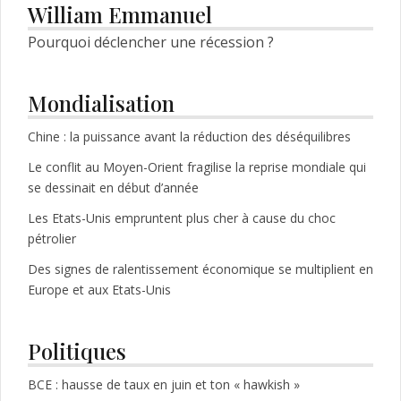
l’article
William Emmanuel
Pourquoi déclencher une récession ?
Mondialisation
Chine : la puissance avant la réduction des déséquilibres
Le conflit au Moyen-Orient fragilise la reprise mondiale qui
se dessinait en début d’année
Les Etats-Unis empruntent plus cher à cause du choc
pétrolier
Des signes de ralentissement économique se multiplient en
Europe et aux Etats-Unis
Politiques
BCE : hausse de taux en juin et ton « hawkish »