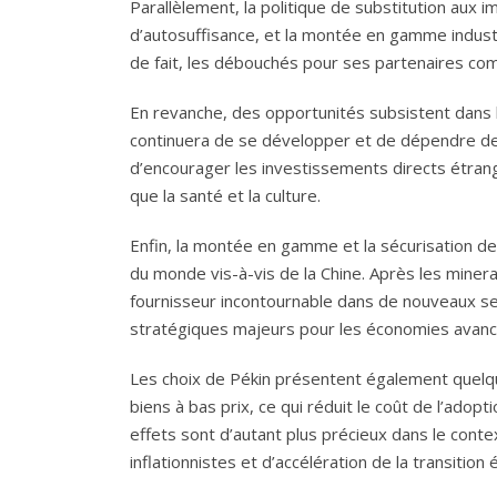
Parallèlement, la politique de substitution aux 
d’autosuffisance, et la montée en gamme industr
de fait, les débouchés pour ses partenaires c
En revanche, des opportunités subsistent dans 
continuera de se développer et de dépendre de 
d’encourager les investissements directs étrang
que la santé et la culture.
Enfin, la montée en gamme et la sécurisation de
du monde vis-à-vis de la Chine. Après les minerai
fournisseur incontournable dans de nouveaux s
stratégiques majeurs pour les économies avanc
Les choix de Pékin présentent également quelq
biens à bas prix, ce qui réduit le coût de l’adop
effets sont d’autant plus précieux dans le conte
inflationnistes et d’accélération de la transition