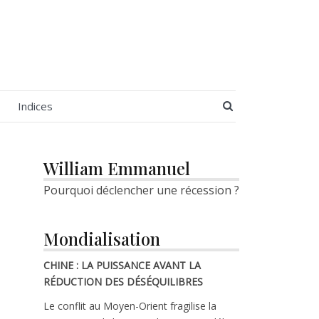
SEARCH BUTT
Indices
William Emmanuel
Pourquoi déclencher une récession ?
Mondialisation
CHINE : LA PUISSANCE AVANT LA
RÉDUCTION DES DÉSÉQUILIBRES
Le conflit au Moyen-Orient fragilise la