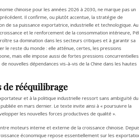
économie chinoise pour les années 2026 à 2030, ne marque pas un
an précédent. Il confirme, ou plutôt accentue, la stratégie de
n de sa puissance exportatrice, industrielle et technologique. Au
e croissance et le renforcement de la consommation intérieure, Pé
accroître sa domination dans les secteurs critiques et à garantir sa
ter le reste du monde : elle atténue, certes, les pressions
arbone, mais elle impose aussi de fortes pressions concurrentielles
 de nouvelles dépendances vis-à-vis de la Chine dans les hautes
s de rééquilibrage
portateur et à la politique industrielle ressort sans ambiguïté du
 publiée en mars dernier. Le texte invite ainsi à « poursuivre la
velopper les nouvelles forces productives de qualité ».
entre moteurs interne et externe de la croissance chinoise. Depui
 croissance économique repose essentiellement sur les exportatio