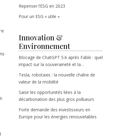
Repenser l’ESG en 2023
Pour un ESG « utile »
re
Innovation &
Environnement
ens
Blocage de ChatGPT 5.6 après Fable : quel
impact sur la souveraineté et la
croissance tech ?
Tesla, robotaxis : la nouvelle chaîne de
valeur de la mobilité
Saisir les opportunités liées à la
e.
décarbonation des plus gros pollueurs
Forte demande des investisseurs en
Europe pour les énergies renouvelables
f