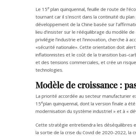
e
Le 15
plan quinquennal, feuille de route de l’
tournant car il s’inscrit dans la continuité du pl
développement de la Chine basée sur l’affirmatio
lieu d’insister sur le rééquilibrage du modèle d
privilégie l’industrie et l’innovation, cherche à 
«sécurité nationale». Cette orientation doit aler
inflationnistes et le coût de la transition bas-c
et des tensions commerciales, et crée un risque
technologies.
Modèle de croissance : pa
La priorité accordée au secteur manufacturier ex
e
15
plan quinquennal, dont la version finale a été
modernisation du système industriel » et à « dé
Cette stratégie entretiendra les déséquilibres 
la sortie de la crise du Covid de 2020-2022, la