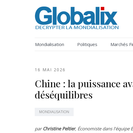
Skip
to
content
DECRYPTER LA MONDIALISATION
Globalix
Mondialisation
Politiques
Marchés Fi
16 MAI 2026
Chine : la puissance av
déséquilibres
MONDIALISATION
par
Christine Peltier
, Économiste dans l’équipe