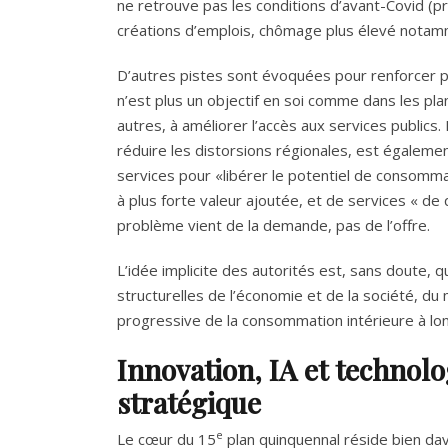
ne retrouve pas les conditions d’avant-Covid (
créations d’emplois, chômage plus élevé notamm
D’autres pistes sont évoquées pour renforcer 
n’est plus un objectif en soi comme dans les pla
autres, à améliorer l’accès aux services publics
réduire les distorsions régionales, est égalemen
services pour «libérer le potentiel de consomm
à plus forte valeur ajoutée, et de services « de qu
problème vient de la demande, pas de l’offre.
L’idée implicite des autorités est, sans doute, 
structurelles de l’économie et de la société, du
progressive de la consommation intérieure à lon
Innovation, IA et technolo
stratégique
e
Le cœur du 15
plan quinquennal réside bien dav