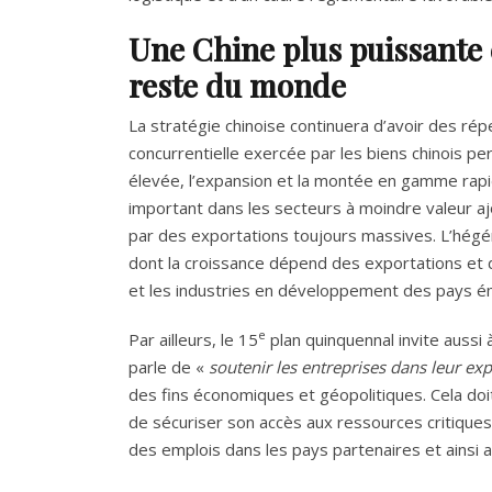
Une Chine plus puissante e
reste du monde
La stratégie chinoise continuera d’avoir des ré
concurrentielle exercée par les biens chinois pe
élevée, l’expansion et la montée en gamme rapid
important dans les secteurs à moindre valeur aj
par des exportations toujours massives. L’hégé
dont la croissance dépend des exportations et 
et les industries en développement des pays ém
e
Par ailleurs, le 15
plan quinquennal invite aussi 
parle de «
soutenir les entreprises dans leur exp
des fins économiques et géopolitiques. Cela doi
de sécuriser son accès aux ressources critiques 
des emplois dans les pays partenaires et ainsi a