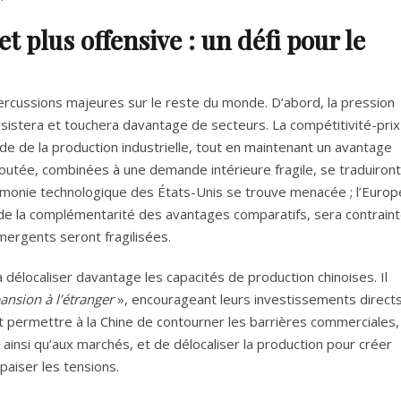
t plus offensive : un défi pour le
percussions majeures sur le reste du monde. D’abord, la pression
rsistera et touchera davantage de secteurs. La compétitivité-prix
e de la production industrielle, tout en maintenant un avantage
outée, combinées à une demande intérieure fragile, se traduiront
monie technologique des États-Unis se trouve menacée ; l’Europ
de la complémentarité des avantages comparatifs, sera contraint
ergents seront fragilisées.
à délocaliser davantage les capacités de production chinoises. Il
ansion à l’étranger
», encourageant leurs investissements directs
t permettre à la Chine de contourner les barrières commerciales,
ainsi qu’aux marchés, et de délocaliser la production pour créer
paiser les tensions.