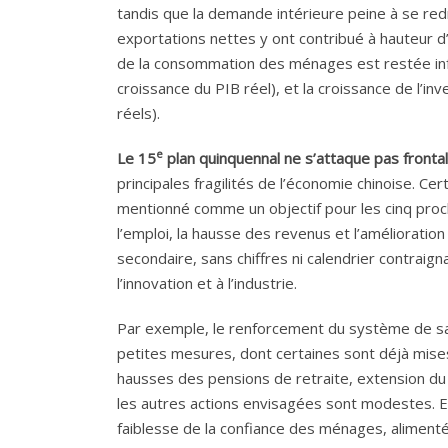
tandis que la demande intérieure peine à se redr
exportations nettes y ont contribué à hauteur d’
de la consommation des ménages est restée inf
croissance du PIB réel), et la croissance de l’i
réels).
e
Le 15
plan quinquennal ne s’attaque pas fronta
principales fragilités de l’économie chinoise. C
mentionné comme un objectif pour les cinq proc
l’emploi, la hausse des revenus et l’amélioratio
secondaire, sans chiffres ni calendrier contraign
l’innovation et à l’industrie.
Par exemple, le renforcement du système de san
petites mesures, dont certaines sont déjà mise
hausses des pensions de retraite, extension d
les autres actions envisagées sont modestes. Ell
faiblesse de la confiance des ménages, alimenté