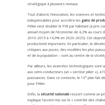
stratégique à plusieurs niveaux.
Tout d’abord, l’innovation, les sciences et technol
indispensables pour accroître les
gains de produ
Pékin veut doubler le PIB par habitant (à prix c
annuel moyen de l’économie de 4,2% au cours de
2010-2019 à +4,9% en 2020-2025). Cet objectif 
productivité importants. En particulier, le déve
critiques aux puces, des modèles les plus puiss
et de la population – sont au centre de la stratég
Par ailleurs, les avancées technologiques sont u
aux semi-conducteurs (un « secteur pilier »), à l’
e
puissances. Dans ce contexte, le 15
plan fait d
pour Pékin.
Enfin, la
sécurité nationale
ressort comme un prin
explique l’accent mis sur le « contrôle des chaîn