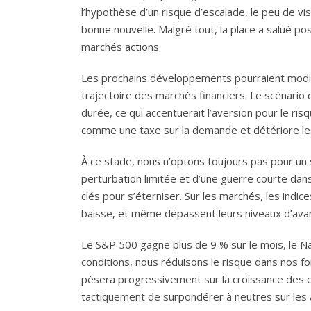
l’hypothèse d’un risque d’escalade, le peu de vi
bonne nouvelle. Malgré tout, la place a salué p
marchés actions.
Les prochains développements pourraient modifie
trajectoire des marchés financiers. Le scénario du 
durée, ce qui accentuerait l’aversion pour le ri
comme une taxe sur la demande et détériore le
À ce stade, nous n’optons toujours pas pour un s
perturbation limitée et d’une guerre courte dan
clés pour s’éterniser. Sur les marchés, les indic
baisse, et même dépassent leurs niveaux d’avant
Le S&P 500 gagne plus de 9 % sur le mois, le Na
conditions, nous réduisons le risque dans nos fon
pèsera progressivement sur la croissance des e
tactiquement de surpondérer à neutres sur les ac