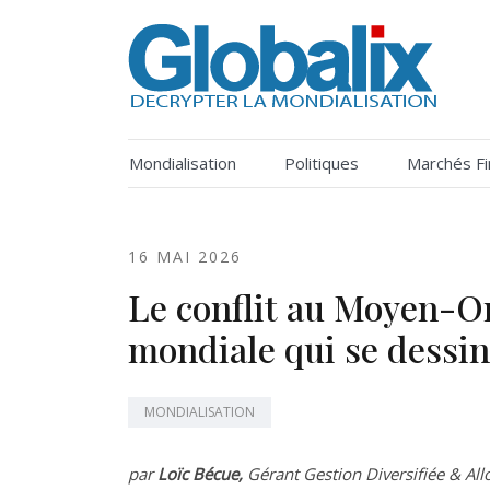
Skip
to
content
DECRYPTER LA MONDIALISATION
Globalix
Mondialisation
Politiques
Marchés Fi
16 MAI 2026
Le conflit au Moyen-Ori
mondiale qui se dessin
MONDIALISATION
par
Loïc Bécue,
Gérant Gestion Diversifiée & Allo