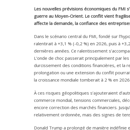
Les nouvelles prévisions économiques du FMI s’
guerre au Moyen-Orient. Le conflit vient fragilis
affecte la demande, la confiance des entreprises
Dans le scénario central du FMI, fondé sur l’hyp
ralentirait à +3,1 % (-0,2 %) en 2026, puis à +3,2
dernières années. Ce ralentissement s’accompagn
L’onde de choc passerait principalement par le
durcissement des conditions financières, et la r
prolongation ou une extension du conflit pourrai
la croissance mondiale tomberait à 2 % en 2026
À ces risques géopolitiques s’ajouteraient d’aut
commerce mondial, tensions commerciales, déceptio
encore correction des marchés financiers. Jusqu
relativement ordonnée, mais des signes de tens
Donald Trump a prolongé de manière indéfinie et u