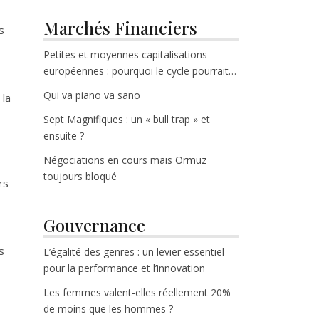
Marchés Financiers
s
Petites et moyennes capitalisations
européennes : pourquoi le cycle pourrait
enfin tourner
Qui va piano va sano
 la
Sept Magnifiques : un « bull trap » et
ensuite ?
Négociations en cours mais Ormuz
toujours bloqué
rs
Gouvernance
s
L’égalité des genres : un levier essentiel
pour la performance et l’innovation
Les femmes valent-elles réellement 20%
de moins que les hommes ?