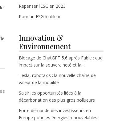
Repenser l’ESG en 2023
de
Pour un ESG « utile »
Innovation &
 de
Environnement
Blocage de ChatGPT 5.6 après Fable : quel
impact sur la souveraineté et la
croissance tech ?
Tesla, robotaxis : la nouvelle chaîne de
valeur de la mobilité
res
Saisir les opportunités liées à la
décarbonation des plus gros pollueurs
Forte demande des investisseurs en
Europe pour les énergies renouvelables