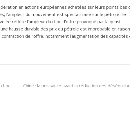
ondération en actions européennes achetées sur leurs points bas 
s, l’ampleur du mouvement est spectaculaire sur le pétrole : le
volée reflète l’ampleur du choc d’offre provoqué par la quasi
’une hausse durable des prix du pétrole est improbable en raison
ontraction de l’offre, notamment l’augmentation des capacités
 choc
Chine : la puissance avant la réduction des déséquilib