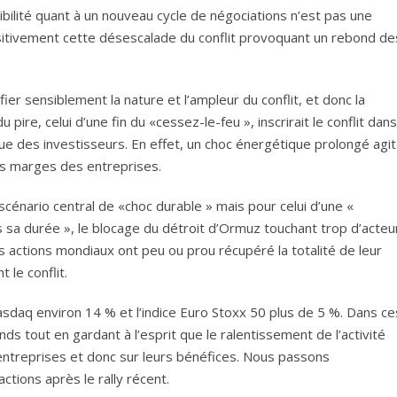
sibilité quant à un nouveau cycle de négociations n’est pas une
ositivement cette désescalade du conflit provoquant un rebond de
r sensiblement la nature et l’ampleur du conflit, et donc la
pire, celui d’une fin du «cessez-le-feu », inscrirait le conflit dans
sque des investisseurs. En effet, un choc énergétique prolongé agit
s marges des entreprises.
cénario central de «choc durable » mais pour celui d’une «
s sa durée », le blocage du détroit d’Ormuz touchant trop d’acteu
es actions mondiaux ont peu ou prou récupéré la totalité de leur
 le conflit.
sdaq environ 14 % et l’indice Euro Stoxx 50 plus de 5 %. Dans ce
ds tout en gardant à l’esprit que le ralentissement de l’activité
ntreprises et donc sur leurs bénéfices. Nous passons
tions après le rally récent.