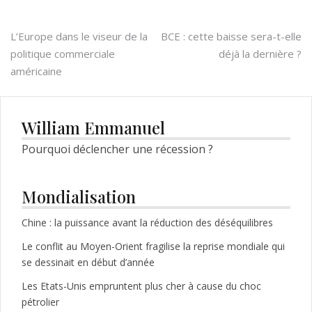
Navigation
L’Europe dans le viseur de la
BCE : cette baisse sera-t-elle
politique commerciale
déjà la dernière ?
de
américaine
l’article
William Emmanuel
Pourquoi déclencher une récession ?
Mondialisation
Chine : la puissance avant la réduction des déséquilibres
Le conflit au Moyen-Orient fragilise la reprise mondiale qui
se dessinait en début d’année
Les Etats-Unis empruntent plus cher à cause du choc
pétrolier