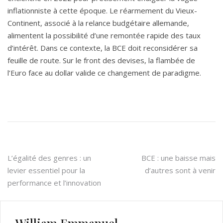
inflationniste à cette époque. Le réarmement du Vieux-
Continent, associé à la relance budgétaire allemande,
alimentent la possibilité d’une remontée rapide des taux
d’intérêt. Dans ce contexte, la BCE doit reconsidérer sa
feuille de route. Sur le front des devises, la flambée de
l’Euro face au dollar valide ce changement de paradigme.
Navigation
L’égalité des genres : un
BCE : une baisse mais
levier essentiel pour la
d’autres sont à venir
de
performance et l’innovation
l’article
William Emmanuel