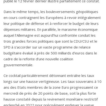
publié le 12 février dernier illustre parfaitement ce constat.
Dans le même temps, les bouleversements géopolitiques
en cours contraignent les Européens à revoir intégralement
leur politique de défense et à renforcer le budget de leurs
dépenses militaires. En parallèle, le marasme économique
auquel l’Allemagne est aujourd’hui confrontée conduit les
trois grandes forces politiques que sont la CDU/CSU et le
SPD à s’accorder sur un vaste programme de relance
budgétaire évalué à près de 500 milliards d’euros dans le
cadre de la refonte d’une nouvelle coalition
gouvernementale.
Ce cocktail particulièrement détonnant entraîne les taux
longs sur une hausse vertigineuse. Les taux souverains à 10
ans des Etats membres de la zone Euro progressaient ce
mercredi de près de 20 points de base, soit la plus forte
hausse constaté depuis la revirement monétaire restrictif
enclenché en 2022 pour précisément endiguer la vague