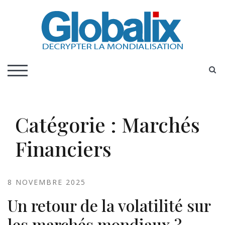
Skip
to
content
DECRYPTER LA MONDIALISATION
Globalix
S
TOGGLE MOBILE MENU
Catégorie :
Marchés
Financiers
8 NOVEMBRE 2025
Un retour de la volatilité sur
les marchés mondiaux ?