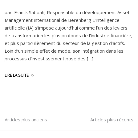
par Franck Sabbah, Responsable du développement Asset
Management international de Berenberg L’intelligence
artificielle (IA) s’impose aujourd’hui comme l’un des leviers
de transformation les plus profonds de l’industrie financière,
et plus particulièrement du secteur de la gestion d’actifs.
Loin d’un simple effet de mode, son intégration dans les
processus d’investissement pose des […]
LIRE LA SUITE
Navigation
Articles plus anciens
Articles plus récents
des