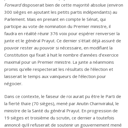
Forward
disposerait bien de cette majorité absolue (environ
300 sièges en ajoutant les petits partis indépendants) au
Parlement. Mais en prenant en compte le Sénat, qui
participe au vote de nomination du Premier ministre, il
faudra en réalité réunir 376 voix pour espérer renverser la
junte et le général Prayut. Ce dernier s’était déjà assuré de
pouvoir rester au pouvoir si nécessaire, en modifiant la
Constitution qui fixait à huit le nombre d’années d’exercice
maximal pour un Premier ministre. La junte a néanmoins
promis qu’elle respecterait les résultats de l’élection et
laisserait le temps aux vainqueurs de l’élection pour
négocier.
Dans ce contexte, le faiseur de roi aurait pu être le Parti de
la fierté thaïe (70 sièges), mené par Anutin Charnvirakul, le
ministre de la Santé du général Prayut. En progression de
19 sièges et troisième du scrutin, ce dernier a toutefois
annoncé qu’il refuserait de soutenir un gouvernement mené