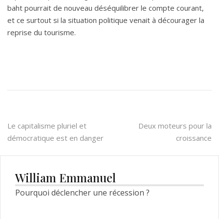
baht pourrait de nouveau déséquilibrer le compte courant,
et ce surtout si la situation politique venait à décourager la
reprise du tourisme.
Navigation
Le capitalisme pluriel et
Deux moteurs pour la
démocratique est en danger
croissance
de
l’article
William Emmanuel
Pourquoi déclencher une récession ?