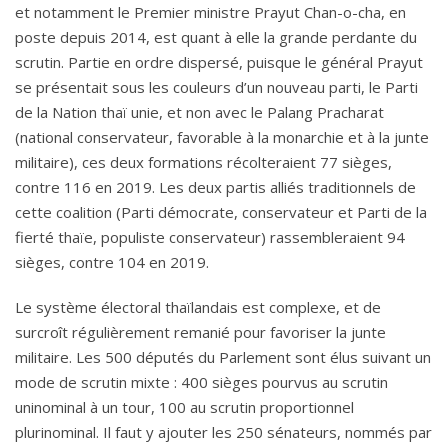
et notamment le Premier ministre Prayut Chan-o-cha, en
poste depuis 2014, est quant à elle la grande perdante du
scrutin. Partie en ordre dispersé, puisque le général Prayut
se présentait sous les couleurs d’un nouveau parti, le Parti
de la Nation thaï unie, et non avec le Palang Pracharat
(national conservateur, favorable à la monarchie et à la junte
militaire), ces deux formations récolteraient 77 sièges,
contre 116 en 2019. Les deux partis alliés traditionnels de
cette coalition (Parti démocrate, conservateur et Parti de la
fierté thaïe, populiste conservateur) rassembleraient 94
sièges, contre 104 en 2019.
Le système électoral thaïlandais est complexe, et de
surcroît régulièrement remanié pour favoriser la junte
militaire. Les 500 députés du Parlement sont élus suivant un
mode de scrutin mixte : 400 sièges pourvus au scrutin
uninominal à un tour, 100 au scrutin proportionnel
plurinominal. Il faut y ajouter les 250 sénateurs, nommés par