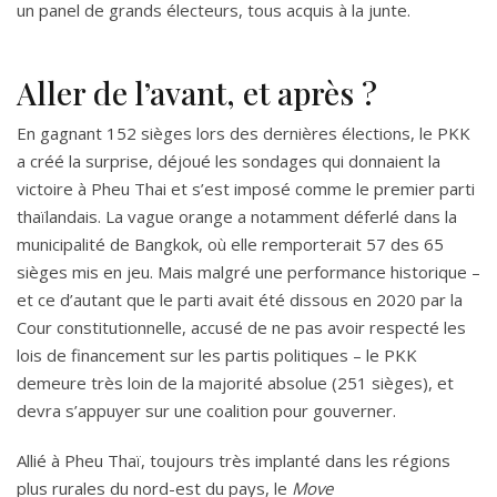
un panel de grands électeurs, tous acquis à la junte.
Aller de l’avant, et après ?
En gagnant 152 sièges lors des dernières élections, le PKK
a créé la surprise, déjoué les sondages qui donnaient la
victoire à Pheu Thai et s’est imposé comme le premier parti
thaïlandais. La vague orange a notamment déferlé dans la
municipalité de Bangkok, où elle remporterait 57 des 65
sièges mis en jeu. Mais malgré une performance historique –
et ce d’autant que le parti avait été dissous en 2020 par la
Cour constitutionnelle, accusé de ne pas avoir respecté les
lois de financement sur les partis politiques – le PKK
demeure très loin de la majorité absolue (251 sièges), et
devra s’appuyer sur une coalition pour gouverner.
Allié à Pheu Thaï, toujours très implanté dans les régions
plus rurales du nord-est du pays, le
Move