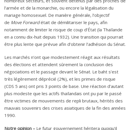
nombreux secteurs, et souvent détenus par des proches de
l’armée et de la monarchie, ou encore la légalisation du
mariage homosexuel. De manière générale, l’objectif
de
Move Forward
était de démilitariser le pays, afin
notamment de limiter le risque de coup d’État (la Thaïlande
en a connu dix-huit depuis 1932). Une transition qui pourrait
être plus lente que prévue afin d’obtenir l’adhésion du Sénat.
Les marchés n’ont que modestement réagit aux résultats
des élections et attendent sûrement la conclusion des
négociations et le passage devant le Sénat. Le baht s’est
très légèrement déprécié (2%), et les primes de risque
(CDS 5 ans) ont pris 3 points de base. Une réaction d’autant
plus modeste que les actifs thaïlandais ont pu par le passé
être victimes de mouvements de repli brutaux, hérités des
mauvais souvenirs des crises asiatiques de la fin des années
1990.
Notre opinion –
Le futur gouvernement héritera quoiqu’il