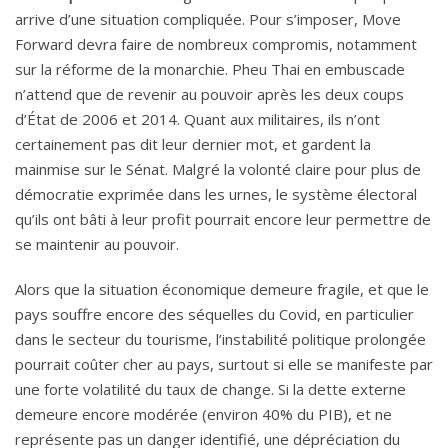
arrive d’une situation compliquée. Pour s’imposer, Move
Forward devra faire de nombreux compromis, notamment
sur la réforme de la monarchie. Pheu Thai en embuscade
n’attend que de revenir au pouvoir après les deux coups
d’État de 2006 et 2014. Quant aux militaires, ils n’ont
certainement pas dit leur dernier mot, et gardent la
mainmise sur le Sénat. Malgré la volonté claire pour plus de
démocratie exprimée dans les urnes, le système électoral
qu’ils ont bâti à leur profit pourrait encore leur permettre de
se maintenir au pouvoir.
Alors que la situation économique demeure fragile, et que le
pays souffre encore des séquelles du Covid, en particulier
dans le secteur du tourisme, l’instabilité politique prolongée
pourrait coûter cher au pays, surtout si elle se manifeste par
une forte volatilité du taux de change. Si la dette externe
demeure encore modérée (environ 40% du PIB), et ne
représente pas un danger identifié, une dépréciation du