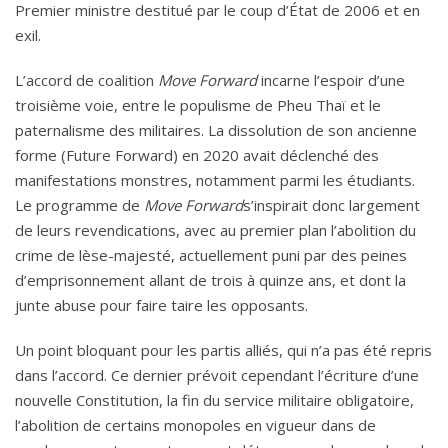
Premier ministre destitué par le coup d’État de 2006 et en
exil.
L’accord de coalition
Move Forward
incarne l’espoir d’une
troisième voie, entre le populisme de Pheu Thaï et le
paternalisme des militaires. La dissolution de son ancienne
forme (Future Forward) en 2020 avait déclenché des
manifestations monstres, notamment parmi les étudiants.
Le programme de
Move Forward
s’inspirait donc largement
de leurs revendications, avec au premier plan l’abolition du
crime de lèse-majesté, actuellement puni par des peines
d’emprisonnement allant de trois à quinze ans, et dont la
junte abuse pour faire taire les opposants.
Un point bloquant pour les partis alliés, qui n’a pas été repris
dans l’accord. Ce dernier prévoit cependant l’écriture d’une
nouvelle Constitution, la fin du service militaire obligatoire,
l’abolition de certains monopoles en vigueur dans de