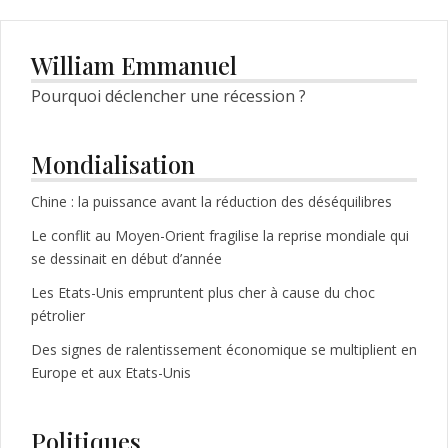
des
articles
William Emmanuel
Pourquoi déclencher une récession ?
Mondialisation
Chine : la puissance avant la réduction des déséquilibres
Le conflit au Moyen-Orient fragilise la reprise mondiale qui
se dessinait en début d’année
Les Etats-Unis empruntent plus cher à cause du choc
pétrolier
Des signes de ralentissement économique se multiplient en
Europe et aux Etats-Unis
Politiques