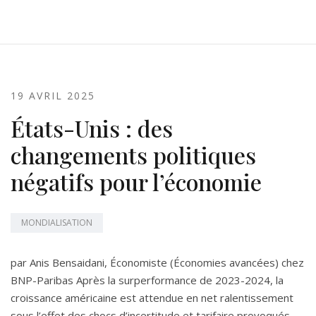
19 AVRIL 2025
États-Unis : des
changements politiques
négatifs pour l’économie
MONDIALISATION
par Anis Bensaidani, Économiste (Économies avancées) chez
BNP-Paribas Après la surperformance de 2023-2024, la
croissance américaine est attendue en net ralentissement
sous l’effet des chocs d’incertitude et tarifaire provoqués