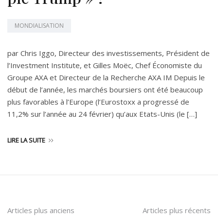
MONDIALISATION
par Chris Iggo, Directeur des investissements, Président de
l’Investment Institute, et Gilles Moëc, Chef Économiste du
Groupe AXA et Directeur de la Recherche AXA IM Depuis le
début de l’année, les marchés boursiers ont été beaucoup
plus favorables à l’Europe (l’Eurostoxx a progressé de
11,2% sur l’année au 24 février) qu’aux Etats-Unis (le […]
LIRE LA SUITE
Navigation
Articles plus anciens
Articles plus récents