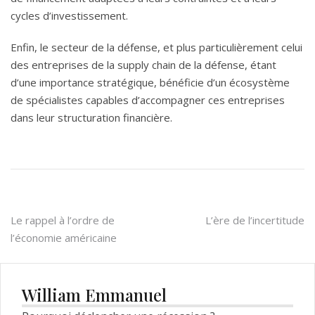
cycles d’investissement.
Enfin, le secteur de la défense, et plus particulièrement celui
des entreprises de la supply chain de la défense, étant
d’une importance stratégique, bénéficie d’un écosystème
de spécialistes capables d’accompagner ces entreprises
dans leur structuration financière.
Navigation
Le rappel à l’ordre de
L’ère de l’incertitude
l’économie américaine
de
l’article
William Emmanuel