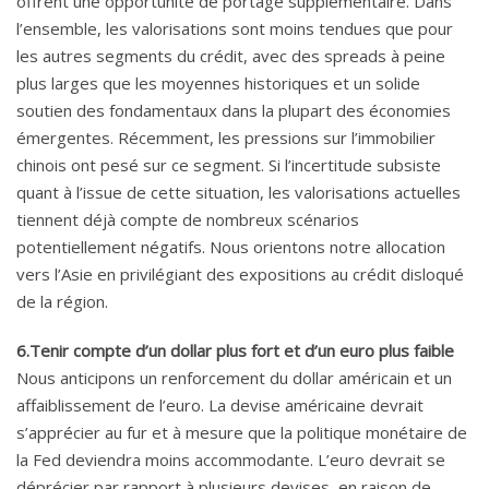
offrent une opportunité de portage supplémentaire. Dans
l’ensemble, les valorisations sont moins tendues que pour
les autres segments du crédit, avec des spreads à peine
plus larges que les moyennes historiques et un solide
soutien des fondamentaux dans la plupart des économies
émergentes. Récemment, les pressions sur l’immobilier
chinois ont pesé sur ce segment. Si l’incertitude subsiste
quant à l’issue de cette situation, les valorisations actuelles
tiennent déjà compte de nombreux scénarios
potentiellement négatifs. Nous orientons notre allocation
vers l’Asie en privilégiant des expositions au crédit disloqué
de la région.
6.Tenir compte d’un dollar plus fort et d’un euro plus faible
Nous anticipons un renforcement du dollar américain et un
affaiblissement de l’euro. La devise américaine devrait
s’apprécier au fur et à mesure que la politique monétaire de
la Fed deviendra moins accommodante. L’euro devrait se
déprécier par rapport à plusieurs devises, en raison de