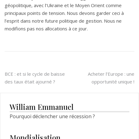
géopolitique, avec l’Ukraine et le Moyen Orient comme
principaux points de tension. Nous devons garder ceci à
l’esprit dans notre future politique de gestion. Nous ne
modifions pas nos allocations à ce jour.
Navigation
BCE : et si le cycle de baisse
Acheter l’Europe : une
des taux était ajourné ?
opportunité unique !
de
l’article
William Emmanuel
Pourquoi déclencher une récession ?
Mondialisation