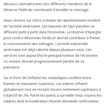
discours contradictoires des différents membres de la
Réserve Fédérale contribuent à brouiller le message.
Nous restons sur notre scénario de ralentissement modéré
de l’activité américaine. Les hausses de taux passées se
diffusent petit à petit dans l’économie. La réserve d’épargne
post covid a désormais fondu et devrait contribuer à freiner
la consommation des ménages. L’activité industrielle
américaine est déjà ralentie depuis plusieurs mois. Les
services sont aujourd’hui le principal moteur de l’économie.
Ce moteur devrait progressivement perdre de sa
puissance.
Sur le front de l’inflation les statistiques oscillent entre
bonnes et mauvaises surprises. Les indices refluent
globalement tout en restant encore nettement supérieurs à
l’objectif de 2%. Parmi les points à surveiller nous voyons les
salaires dont la modération récente demande confirmation